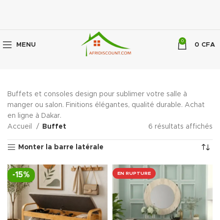
0
MENU
0
CFA
Buffets et consoles design pour sublimer votre salle à
manger ou salon. Finitions élégantes, qualité durable. Achat
en ligne à Dakar.
Accueil
Buffet
6 résultats affichés
Monter la barre latérale
-15%
EN RUPTURE