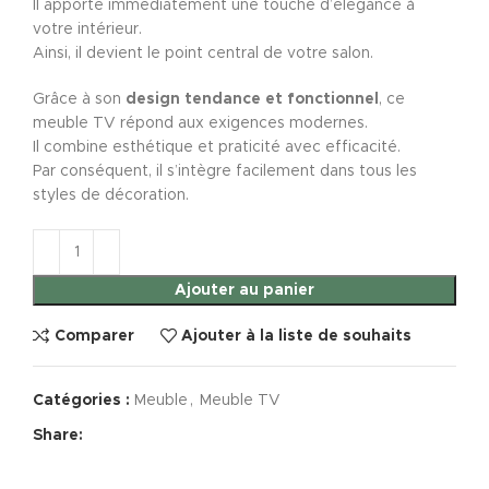
Il apporte immédiatement une touche d’élégance à
votre intérieur.
Ainsi, il devient le point central de votre salon.
Grâce à son
design tendance et fonctionnel
, ce
meuble TV répond aux exigences modernes.
Il combine esthétique et praticité avec efficacité.
Par conséquent, il s’intègre facilement dans tous les
styles de décoration.
Ajouter au panier
Comparer
Ajouter à la liste de souhaits
Catégories :
Meuble
,
Meuble TV
Share: