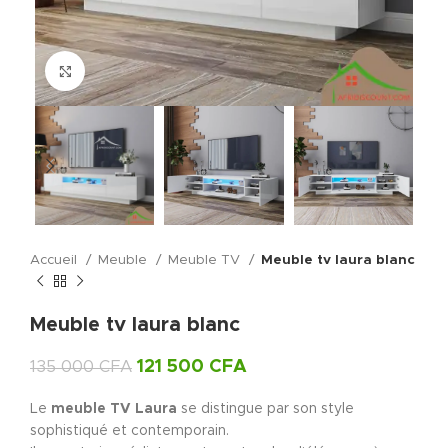
Click to enlarge
Accueil
Meuble
Meuble TV
Meuble tv laura blanc
Meuble tv laura blanc
121 500
CFA
135 000
CFA
Le
meuble TV Laura
se distingue par son style
sophistiqué et contemporain.