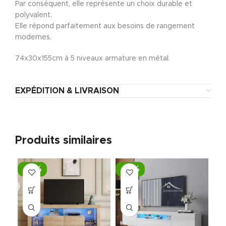
Par conséquent, elle représente un choix durable et
polyvalent.
Elle répond parfaitement aux besoins de rangement
modernes.
74x30x155cm à 5 niveaux armature en métal.
EXPÉDITION & LIVRAISON
Produits similaires
-10%
-10%
-