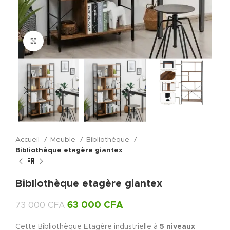
Click to enlarge
Accueil
Meuble
Bibliothèque
Bibliothèque etagère giantex
Bibliothèque etagère giantex
63 000
CFA
73 000
CFA
Cette Bibliothèque Etagère industrielle à
5 niveaux