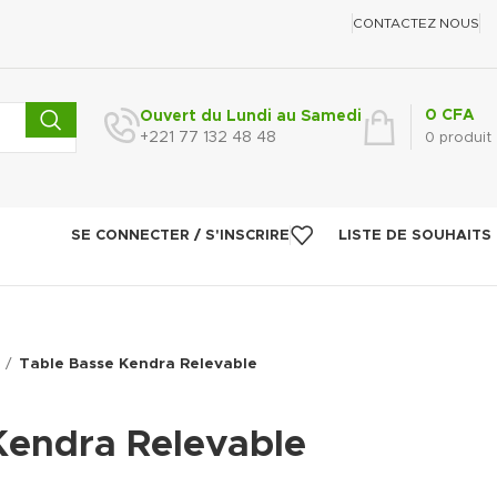
CONTACTEZ NOUS
0
CFA
Ouvert du Lundi au Samedi
+221 77 132 48 48
0
produit
SE CONNECTER / S'INSCRIRE
LISTE DE SOUHAITS
Table Basse Kendra Relevable
Kendra Relevable