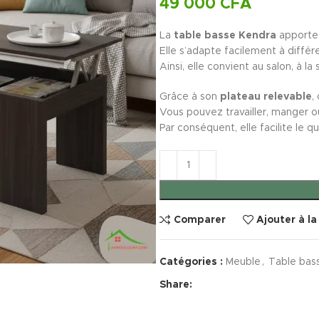
49 000
CFA
La
table basse Kendra
apporte 
Elle s’adapte facilement à différ
Ainsi, elle convient au salon, à la
Grâce à son
plateau relevable
,
Vous pouvez travailler, manger ou
Par conséquent, elle facilite le qu
Comparer
Ajouter à la
Catégories :
Meuble
,
Table bas
Share: