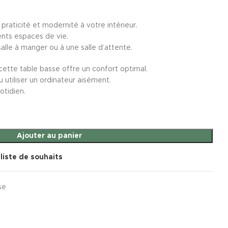
praticité et modernité à votre intérieur.
ents espaces de vie.
 salle à manger ou à une salle d’attente.
 cette table basse offre un confort optimal.
 utiliser un ordinateur aisément.
otidien.
Ajouter au panier
 liste de souhaits
se