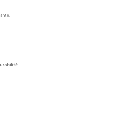
ante.
urabilité
.