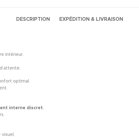
DESCRIPTION
EXPÉDITION & LIVRAISON
e intérieur.
 d’attente.
onfort optimal.
ent.
nt interne discret
.
rs.
visuel.