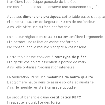
Il améliore l’esthétique générale de la pièce.
Par conséquent, le salon conserve une apparence soignée.
Avec ses
dimensions pratiques
, cette table basse s’adapte
Elle mesure 100 cm de largeur et 50 cm de profondeur.
Ainsi, elle offre une surface confortable.
La hauteur réglable entre
43 et 54 cm
améliore l’ergonomie.
Elle permet une utilisation assise confortable.
Par conséquent, le meuble s’adapte à vos besoins.
Cette table basse convient à
tout type de pièce
.
Elle garde vos objets essentiels à portée de main.
Ainsi, elle optimise l’organisation intérieure.
La fabrication utilise une
mélamine de haute qualité
.
L’aggloméré haute densité assure solidité et durabilité.
Ainsi, le meuble résiste à un usage quotidien.
Le produit bénéficie d’une
certification PEFC
.
Il respecte la durabilité des forêts.